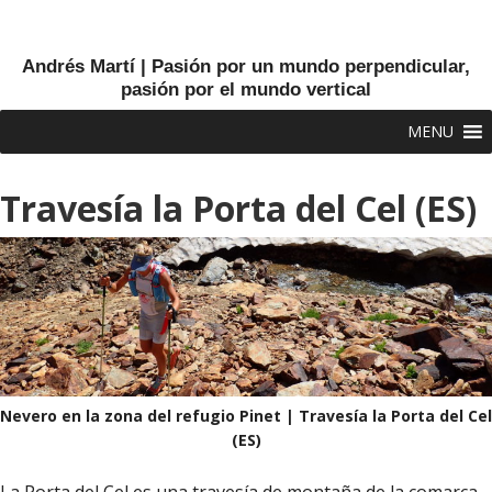
Andrés Martí | Pasión por un mundo perpendicular,
pasión por el mundo vertical
MENU
Travesía la Porta del Cel (ES)
Nevero en la zona del refugio Pinet | Travesía la Porta del Cel
(ES)
La Porta del Cel es una travesía de montaña de la comarca